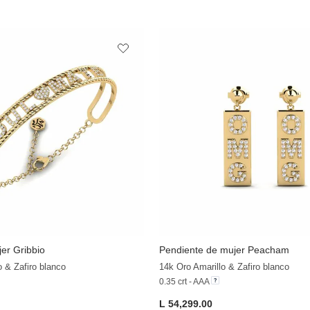
er Gribbio
Pendiente de mujer Peacham
o & Zafiro blanco
14k Oro Amarillo & Zafiro blanco
0.35 crt - AAA
L 54,299.00