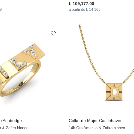
L 109,177.00
39
a partir de L 14,109
lo Ashbridge
Collar de Mujer Castlehaven
o & Zafiro blanco
14k Oro Amarillo & Zafiro blanco