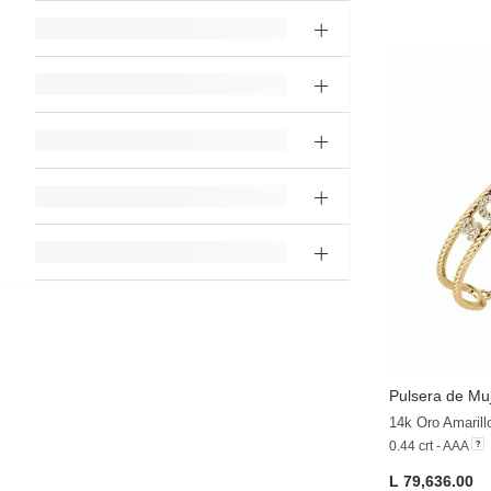
Pulsera de Muj
14k Oro Amarill
0.44 crt - AAA
L 79,636.00