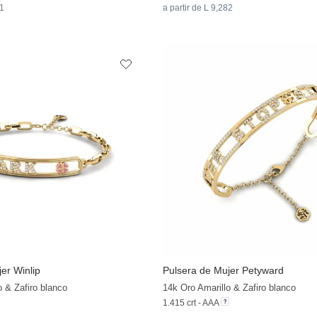
91
a partir de L 9,282
er Winlip
Pulsera de Mujer Petyward
o & Zafiro blanco
14k Oro Amarillo & Zafiro blanco
1.415 crt - AAA