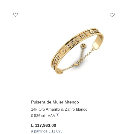
Pulsera de Mujer Mtengo
14k Oro Amarillo & Zafiro blanco
0.536 crt - AAA
L 117,963.00
a partir de L 11,695