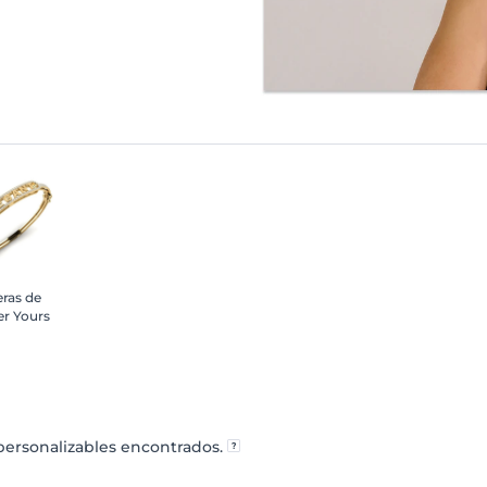
eras de
er Yours
ersonalizables encontrados.