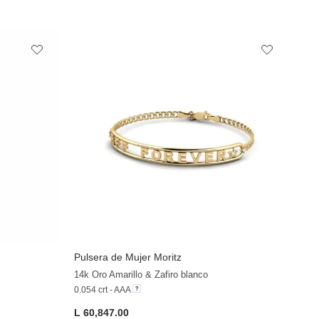
Pulsera de Mujer Moritz
14k Oro Amarillo & Zafiro blanco
0.054 crt - AAA
L 60,847.00