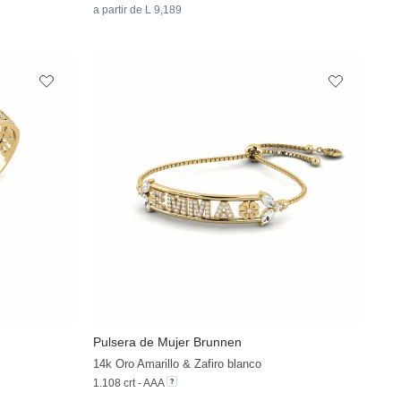
a partir de L 9,189
Pulsera de Mujer Brunnen
14k Oro Amarillo & Zafiro blanco
1.108 crt - AAA