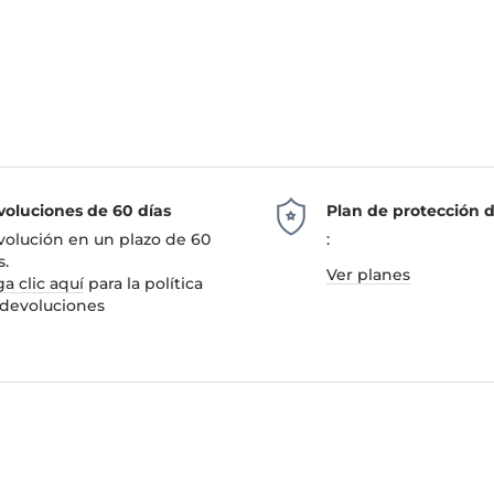
oluciones de 60 días
Plan de protección 
olución en un plazo de 60
:
s.
Ver planes
a clic aquí
para la política
devoluciones