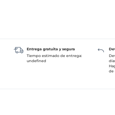
Entrega gratuita y segura
Dev
Tiempo estimado de entrega:
Dev
undefined
día
Hag
de 