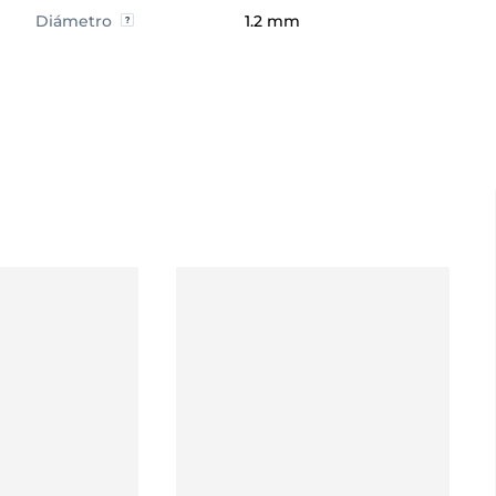
Diámetro
1.2 mm