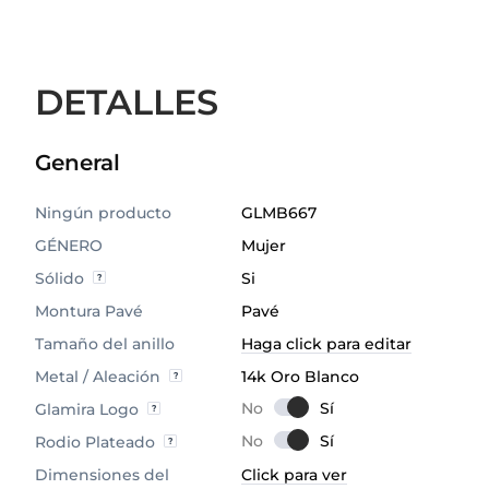
DETALLES
General
Ningún producto
GLMB667
GÉNERO
Mujer
Sólido
Si
Montura Pavé
Pavé
Tamaño del anillo
Haga click para editar
Metal / Aleación
14k Oro Blanco
Glamira Logo
Rodio Plateado
Dimensiones del
Click para ver