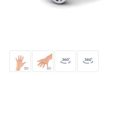
3D
3D