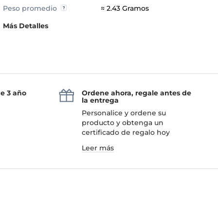
Peso promedio
≈ 2.43 Gramos
Más Detalles
de 3 año
Ordene ahora, regale antes de
la entrega
Personalice y ordene su
producto y obtenga un
certificado de regalo hoy
Leer más