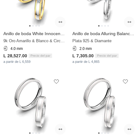
Anillo de boda White Innocence 4 mm
Anillo de boda Alluring Balance 2 mm
9k Oro Amarillo & Blanco & Circonita
Plata 925 & Diamante
4.0 mm
2.0 mm
L 28,527.00
L 7,305.00
Precio del par
Precio del par
a partir de L 6,559
a partir de L 4,865