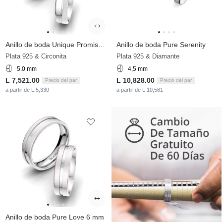
Anillo de boda Unique Promise 5 mm
Anillo de boda Pure Serenity
Plata 925 & Circonita
Plata 925 & Diamante
5.0 mm
4,5 mm
L 7,521.00
L 10,828.00
Precio del par
Precio del par
a partir de L 5,330
a partir de L 10,581
Anillo de boda Pure Love 6 mm