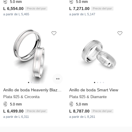
5.0 mm
5.0 mm
L 6,554.00
L 7,271.00
Precio del par
Precio del par
a partir de L 5,465
a partir de L 5,147
Anillo de boda Heavenly Blaze 5 mm
Anillo de boda Smart View
Plata 925 & Circonita
Plata 925 & Diamante
5.0 mm
5,0 mm
L 6,499.00
L 8,787.00
Precio del par
Precio del par
a partir de L 6,311
a partir de L 8,261