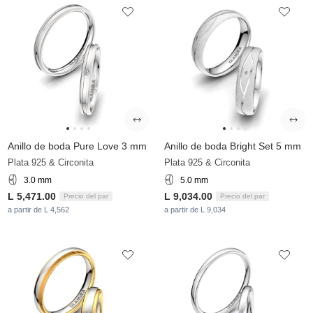
Anillo de boda Pure Love 3 mm
Anillo de boda Bright Set 5 mm
Plata 925 & Circonita
Plata 925 & Circonita
3.0 mm
5.0 mm
L 5,471.00
L 9,034.00
Precio del par
Precio del par
a partir de L 4,562
a partir de L 9,034