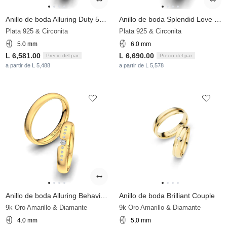
Anillo de boda Alluring Duty 5 mm
Anillo de boda Splendid Love 6 mm
Plata 925 & Circonita
Plata 925 & Circonita
5.0 mm
6.0 mm
L 6,581.00
L 6,690.00
Precio del par
Precio del par
a partir de L 5,488
a partir de L 5,578
Anillo de boda Alluring Behaviour 4 mm
Anillo de boda Brilliant Couple
9k Oro Amarillo & Diamante
9k Oro Amarillo & Diamante
4.0 mm
5,0 mm