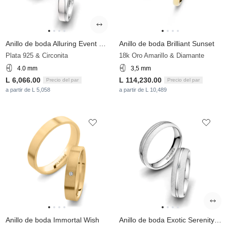
Anillo de boda Alluring Event 4 mm
Anillo de boda Brilliant Sunset
Plata 925 & Circonita
18k Oro Amarillo & Diamante
4.0 mm
3,5 mm
L 6,066.00
L 114,230.00
Precio del par
Precio del par
a partir de L 5,058
a partir de L 10,489
Anillo de boda Immortal Wish
Anillo de boda Exotic Serenity 5 mm