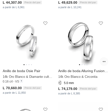
L 44,307.00
L 49,629.00
Precio del par
Precio del par
a partir de L 6,961
a partir de L 10,241
Anillo de boda Osie Pair
Anillo de boda Alluring Fusion 5 mm
14k Oro Blanco & Diamante cultivado en laboratorio
14k Oro Blanco & Circonita
0.16 crt - VS
5.0 mm
L 70,660.00
Precio del par
L 74,179.00
Precio del par
a partir de L 11,850
a partir de L 8,385