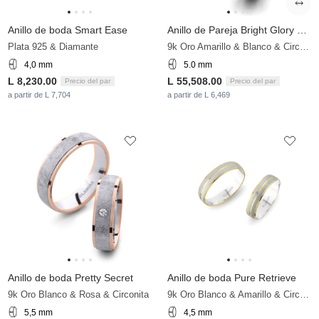
Anillo de boda Smart Ease
Anillo de Pareja Bright Glory 5 mm
Plata 925 & Diamante
9k Oro Amarillo & Blanco & Circonita
4,0 mm
5.0 mm
L 8,230.00
L 55,508.00
Precio del par
Precio del par
a partir de L 7,704
a partir de L 6,469
Anillo de boda Pretty Secret
Anillo de boda Pure Retrieve
9k Oro Blanco & Rosa & Circonita
9k Oro Blanco & Amarillo & Circonita
5,5 mm
4,5 mm