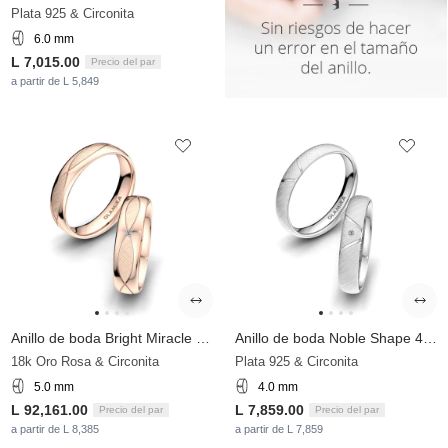
Plata 925 & Circonita
6.0 mm
L 7,015.00
Precio del par
a partir de L 5,849
Anillo de boda Bright Miracle 5 mm
Anillo de boda Noble Shape 4 mm
18k Oro Rosa & Circonita
Plata 925 & Circonita
5.0 mm
4.0 mm
L 92,161.00
L 7,859.00
Precio del par
Precio del par
a partir de L 8,385
a partir de L 7,859