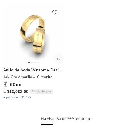
Anillo de boda Winsome Desire 6 mm
14k Oro Amarillo & Circonita
6.0 mm
L 113,082.00
Precio del par
a partir de L 11,479
Ha visto 60 de 269 productos