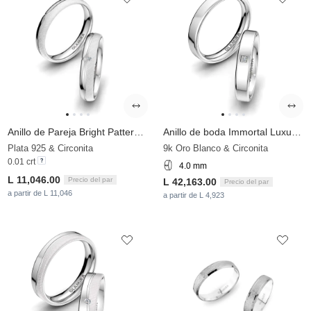
Anillo de Pareja Bright Pattern 4 mm
Anillo de boda Immortal Luxury 4 mm
Plata 925 & Circonita
9k Oro Blanco & Circonita
0.01 crt
4.0 mm
L 11,046.00
Precio del par
L 42,163.00
Precio del par
a partir de L 11,046
a partir de L 4,923