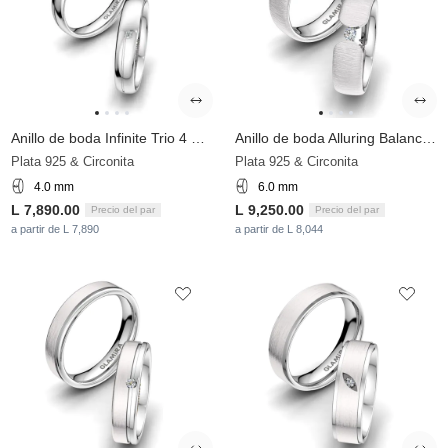
Anillo de boda Infinite Trio 4 mm
Anillo de boda Alluring Balance 6 mm
Plata 925 & Circonita
Plata 925 & Circonita
4.0 mm
6.0 mm
L 7,890.00
L 9,250.00
Precio del par
Precio del par
a partir de L 7,890
a partir de L 8,044