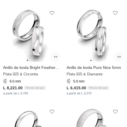
Anillo de boda Bright Feather 6 mm
Anillo de boda Pure Nice 5mm
Plata 925 & Circonita
Plata 925 & Diamante
6.0 mm
5.0 mm
L 8,221.00
L 6,415.00
Precio del par
Precio del par
a partir de L 6,784
a partir de L 6,075