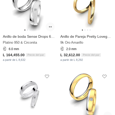
Anillo de boda Sense Drops 6 mm
Anillo de Pareja Pretty Lovegun Pair
Platino 950 & Circonita
9k Oro Amarillo
6.0 mm
2.0 mm
L 164,455.00
L 32,612.00
Precio del par
Precio del par
a partir de L 8,632
a partir de L 8,292