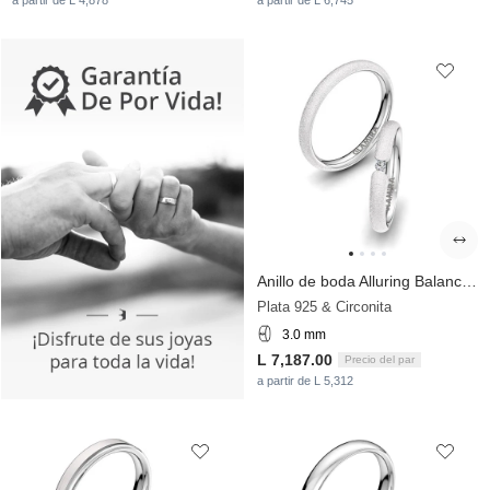
a partir de L 4,878
a partir de L 6,745
Anillo de boda Alluring Balance 3 mm
Plata 925 & Circonita
3.0 mm
L 7,187.00
Precio del par
a partir de L 5,312