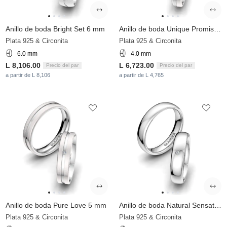
Anillo de boda Bright Set 6 mm
Anillo de boda Unique Promise 4 mm
Plata 925 & Circonita
Plata 925 & Circonita
6.0 mm
4.0 mm
L 8,106.00
L 6,723.00
Precio del par
Precio del par
a partir de L 8,106
a partir de L 4,765
Anillo de boda Pure Love 5 mm
Anillo de boda Natural Sensation 5 mm
Plata 925 & Circonita
Plata 925 & Circonita