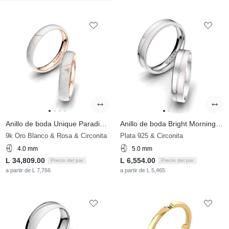
Anillo de boda Unique Paradise 4 mm
Anillo de boda Bright Morning 5 mm
9k Oro Blanco & Rosa & Circonita
Plata 925 & Circonita
4.0 mm
5.0 mm
L 34,809.00
L 6,554.00
Precio del par
Precio del par
a partir de L 7,766
a partir de L 5,465