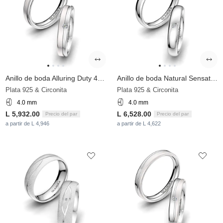
Anillo de boda Alluring Duty 4 mm
Anillo de boda Natural Sensation 4 mm
Plata 925 & Circonita
Plata 925 & Circonita
4.0 mm
4.0 mm
L 5,932.00
L 6,528.00
Precio del par
Precio del par
a partir de L 4,946
a partir de L 4,622