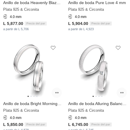
Anillo de boda Heavenly Blaze 4 mm
Anillo de boda Pure Love 4 mm
Plata 925 & Circonita
Plata 925 & Circonita
4.0 mm
4.0 mm
L 5,877.00
L 5,904.00
Precio del par
Precio del par
a partir de L 5,706
a partir de L 4,923
Anillo de boda Bright Morning 4 mm
Anillo de boda Alluring Balance 4 mm
Plata 925 & Circonita
Plata 925 & Circonita
4.0 mm
4.0 mm
L 5,850.00
L 6,745.00
Precio del par
Precio del par