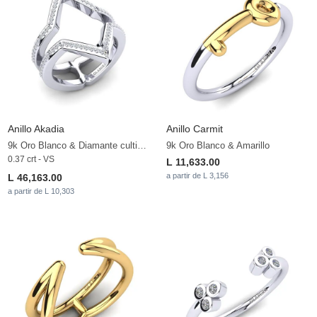
Anillo Akadia
Anillo Carmit
9k Oro Blanco & Diamante cultivado en laboratorio
9k Oro Blanco & Amarillo
0.37 crt - VS
L 11,633.00
a partir de L 3,156
L 46,163.00
a partir de L 10,303