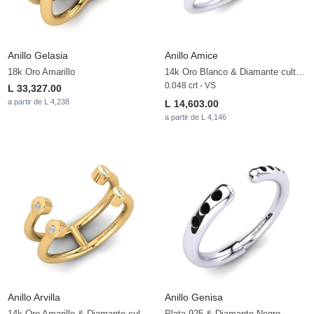
Anillo Gelasia
Anillo Amice
18k Oro Amarillo
14k Oro Blanco & Diamante cultivado en laboratorio
0.048 crt - VS
L 33,327.00
a partir de L 4,238
L 14,603.00
a partir de L 4,146
Anillo Arvilla
Anillo Genisa
14k Oro Amarillo & Diamante cultivado en laboratorio
Plata 925 & Diamante Negro