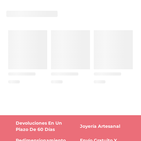
Devoluciones En Un
Joyería Artesanal
Plazo De 60 Días
Redimensionamiento
Envío Gratuito Y