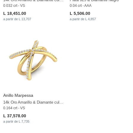
0.032 crt - VS
0.04 crt - AAA
L 18,451.00
L 5,506.00
a partir de L 13,707
a partir de L 4,857
Anillo Marpessa
14k Oro Amarillo & Diamante cultivado en laboratorio
0.164 crt - VS
L 37,578.00
a partir de L 7,735