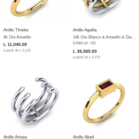
Anillo Thisbe
Anillo Agafia
9k Oro Amarillo
14k Oro Blanco & Amarillo & Diamante cultivado en laboratorio
0.048 crt - VS
L 11,046.00
a partir de L 3,125
L 36,565.00
a partir de L 6,373
Anillo Arissa
Anillo Abeil