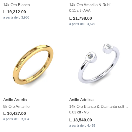
14k Oro Blanco
14k Oro Amarillo & Rubí
0.11 crt - AAA
L 19,212.00
a partir de L 3,960
L 21,798.00
a partir de L 4,579
Anillo Ardelis
Anillo Adelisa
9k Oro Amarillo
14k Oro Blanco & Diamante cultivado en laboratorio
0.03 crt - VS
L 10,427.00
a partir de L 3,094
L 18,540.00
a partir de L 4,455