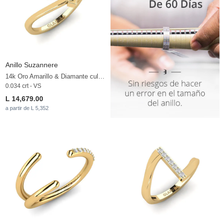
Anillo Suzannere
14k Oro Amarillo & Diamante cultivado en laboratorio
0.034 crt - VS
L 14,679.00
a partir de L 5,352