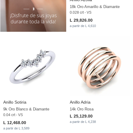
18k Oro Amarillo & Diamante
0.028 crt - VS
L 29,826.00
a partir de L 4,610
Anillo Sotiria
Anillo Adria
9k Oro Blanco & Diamante
14k Oro Rosa
0.04 crt - VS
L 25,129.00
a partir de L 4,238
L 12,468.00
a partir de L 3,589