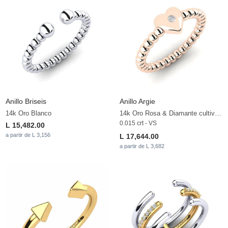
Anillo Briseis
Anillo Argie
14k Oro Blanco
14k Oro Rosa & Diamante cultivado en laboratorio
0.015 crt - VS
L 15,482.00
a partir de L 3,156
L 17,644.00
a partir de L 3,682