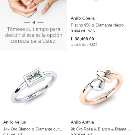
Anillo Obelia
Platino 950 & Diamante Negro
0.004 crt - AAA
L 38,498.00
a partir de L 4,579
Anillo Velius
Anillo Anthia
14k Oro Blanco & Diamante cultivado en laboratorio
9k Oro Rosa & Blanco & Diamante cultivado en laboratorio