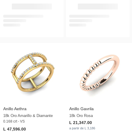
Anillo Aethra
Anillo Gavrila
18k Oro Amarillo & Diamante
18k Oro Rosa
0.168 crt - VS
L 21,347.00
a partir de L 3,186
L 47,596.00