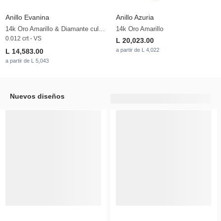
Anillo Evanina
Anillo Azuria
14k Oro Amarillo & Diamante cultivado en laboratorio
14k Oro Amarillo
0.012 crt - VS
L 20,023.00
a partir de L 4,022
L 14,583.00
a partir de L 5,043
Nuevos diseños