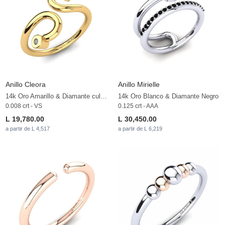
Anillo Cleora
Anillo Mirielle
14k Oro Amarillo & Diamante cultivado en laboratorio
14k Oro Blanco & Diamante Negro
0.008 crt - VS
0.125 crt - AAA
L 19,780.00
L 30,450.00
a partir de L 4,517
a partir de L 6,219