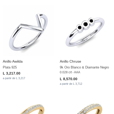
Anillo Awilda
Anillo Chruse
Plata 925
9k Oro Blanco & Diamante Negro
0.028 crt - AAA
L 3,217.00
a partir de L 3,217
L 8,570.00
a partir de L 3,712