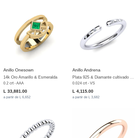
Anillo Onesown
Anillo Andrena
14k Oro Amarillo & Esmeralda
Plata 925 & Diamante cultivado en laboratorio
0.2 crt - AAA
0.024 crt - VS
L 33,881.00
L 4,115.00
a partir de L 6,652
a partir de L 3,682