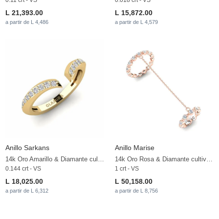
0.11 crt - VS
0.018 crt - VS
L 21,393.00
L 15,872.00
a partir de L 4,486
a partir de L 4,579
Anillo Sarkans
Anillo Marise
14k Oro Amarillo & Diamante cultivado en laboratorio
14k Oro Rosa & Diamante cultivado en laboratorio
0.144 crt - VS
1 crt - VS
L 18,025.00
L 50,158.00
a partir de L 6,312
a partir de L 8,756