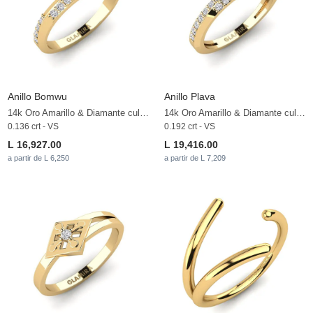
Anillo Bomwu
Anillo Plava
14k Oro Amarillo & Diamante cultivado en laboratorio
14k Oro Amarillo & Diamante cultivado en laboratorio
0.136 crt - VS
0.192 crt - VS
L 16,927.00
L 19,416.00
a partir de L 6,250
a partir de L 7,209