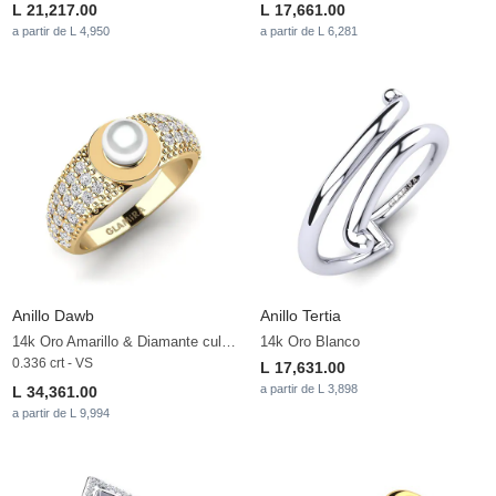
L 21,217.00
L 17,661.00
a partir de L 4,950
a partir de L 6,281
Anillo Dawb
Anillo Tertia
14k Oro Amarillo & Diamante cultivado en laboratorio & Perla blanca
14k Oro Blanco
0.336 crt - VS
L 17,631.00
a partir de L 3,898
L 34,361.00
a partir de L 9,994