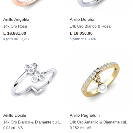
Anillo Angeliki
Anillo Doralia
14k Oro Rosa
14k Oro Blanco & Rosa
L 16,861.00
L 16,050.00
a partir de L 3,217
a partir de L 3,186
Anillo Docila
Anillo Paghaluin
14k Oro Blanco & Diamante cultivado en laboratorio
14k Oro Amarillo & Diamante cultivado en laboratorio & Perla blanca
0.03 crt - VS
0.152 crt - VS