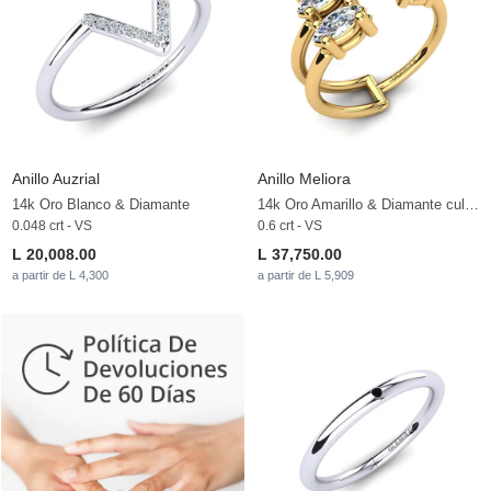
Anillo Auzrial
Anillo Meliora
14k Oro Blanco & Diamante
14k Oro Amarillo & Diamante cultivado en laboratorio
0.048 crt - VS
0.6 crt - VS
L 20,008.00
L 37,750.00
a partir de L 4,300
a partir de L 5,909