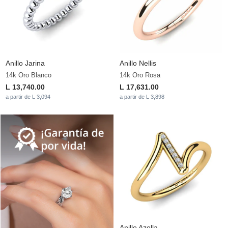
Anillo Jarina
Anillo Nellis
14k Oro Blanco
14k Oro Rosa
L 13,740.00
L 17,631.00
a partir de L 3,094
a partir de L 3,898
Anillo Azolla