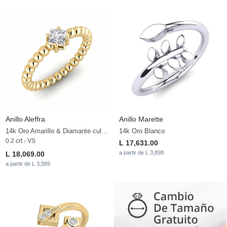
Anillo Aleffra
Anillo Marette
14k Oro Amarillo & Diamante cultivado en laboratorio
14k Oro Blanco
0.2 crt - VS
L 17,631.00
a partir de L 3,898
L 18,069.00
a partir de L 3,589