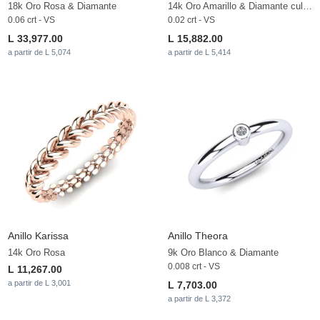
18k Oro Rosa & Diamante
14k Oro Amarillo & Diamante cultivado en laboratorio
0.06 crt - VS
0.02 crt - VS
L 33,977.00
L 15,882.00
a partir de L 5,074
a partir de L 5,414
Anillo Karissa
Anillo Theora
14k Oro Rosa
9k Oro Blanco & Diamante
0.008 crt - VS
L 11,267.00
a partir de L 3,001
L 7,703.00
a partir de L 3,372