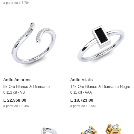
a partir de L 7,704
Anillo Amarens
Anillo Vitalis
9k Oro Blanco & Diamante
14k Oro Blanco & Diamante Negro
0.112 crt - VS
0.11 crt - AAA
L 22,958.00
L 18,723.00
a partir de L 6,497
a partir de L 3,651