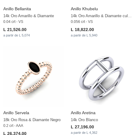
Anillo Bellanita
Anillo Khubelu
14k Oro Amarillo & Diamante
14k Oro Amarillo & Diamante cultivado en laboratorio
0.04 crt - VS
0.056 crt - VS
L 21,526.00
L 18,822.00
a partir de L 5,074
a partir de L 5,940
Anillo Servela
Anillo Aretina
18k Oro Rosa & Diamante Negro
14k Oro Blanco
0.2 crt - AAA
L 27,196.00
a partir de L 4,362
L 26,374.00