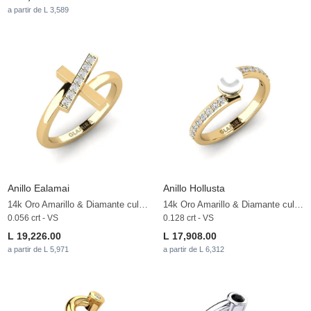
a partir de L 3,589
Anillo Ealamai
Anillo Hollusta
14k Oro Amarillo & Diamante cultivado en laboratorio
14k Oro Amarillo & Diamante cultivado en laboratorio & Perla blanca
0.056 crt - VS
0.128 crt - VS
L 19,226.00
L 17,908.00
a partir de L 5,971
a partir de L 6,312