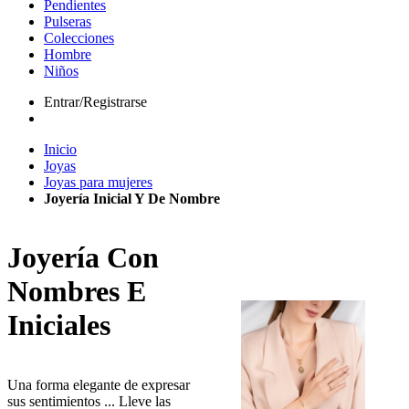
Pendientes
Pulseras
Colecciones
Hombre
Niños
Entrar/Registrarse
Inicio
Joyas
Joyas para mujeres
Joyería Inicial Y De Nombre
Joyería Con
Nombres E
Iniciales
Una forma elegante de expresar
sus sentimientos ... Lleve las