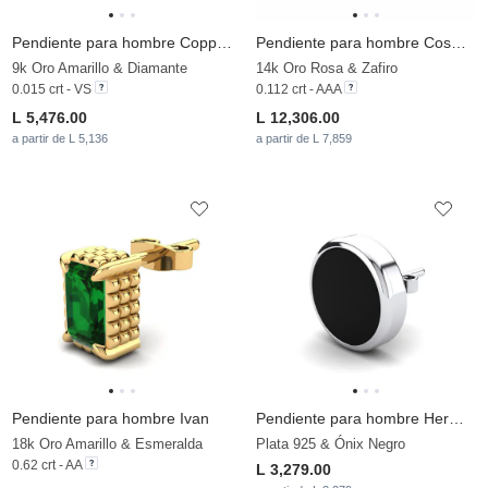
Pendiente para hombre Copperajah
Pendiente para hombre Cosmog
9k Oro Amarillo & Diamante
14k Oro Rosa & Zafiro
0.015 crt - VS
0.112 crt - AAA
L 5,476.00
L 12,306.00
a partir de L 5,136
a partir de L 7,859
Pendiente para hombre Ivan
Pendiente para hombre Hermenegildo
18k Oro Amarillo & Esmeralda
Plata 925 & Ónix Negro
0.62 crt - AA
L 3,279.00