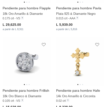
Pendiente para hombre Flapple
Pendiente para hombre Pavla
18k Oro Amarillo & Diamante
Plata 925 & Diamante Negro
0.175 crt - VS
0.015 crt - AAA
L 29,625.00
L 5,939.00
a partir de L 8,911
a partir de L 5,816
Pendiente para hombre Frillish
Pendiente para hombre Hafe
18k Oro Blanco & Diamante
14k Oro Amarillo & Circonita
0.105 crt - VS
0.02 crt