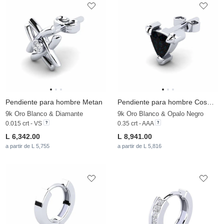
Pendiente para hombre Metan
Pendiente para hombre Cosmoem
9k Oro Blanco & Diamante
9k Oro Blanco & Opalo Negro
0.015 crt - VS
0.35 crt - AAA
L 6,342.00
L 8,941.00
a partir de L 5,755
a partir de L 5,816