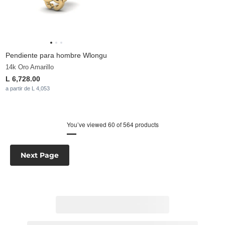
Pendiente para hombre Wlongu
14k Oro Amarillo
L 6,728.00
a partir de L 4,053
You’ve viewed 60 of 564 products
Next Page