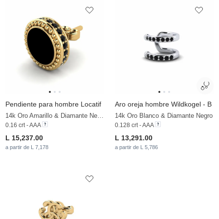
Pendiente para hombre Locatif
Aro oreja hombre Wildkogel - B
14k Oro Amarillo & Diamante Negro
14k Oro Blanco & Diamante Negro
0.16 crt - AAA
0.128 crt - AAA
L 15,237.00
L 13,291.00
a partir de L 7,178
a partir de L 5,786