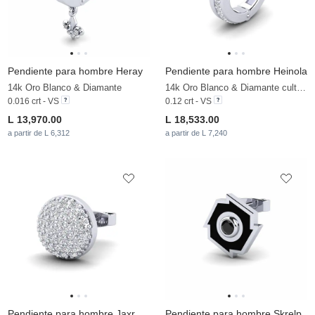
Pendiente para hombre Heray
Pendiente para hombre Heinola
14k Oro Blanco & Diamante
14k Oro Blanco & Diamante cultivado en laboratorio
0.016 crt - VS
0.12 crt - VS
L 13,970.00
L 18,533.00
a partir de L 6,312
a partir de L 7,240
Pendiente para hombre Jaxr
Pendiente para hombre Skrelp