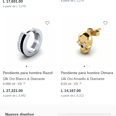
a partir de L 3,279
L 17,601.00
a partir de L 3,279
Pendiente para hombre Razzil
Pendiente para hombre Otmara
18k Oro Blanco & Diamante
14k Oro Amarillo & Diamante
0.066 crt - VS
0.03 crt - VS
L 27,221.00
L 14,167.00
a partir de L 8,942
a partir de L 6,312
Nuevos diseños