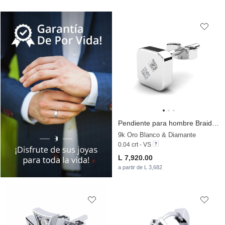
Pendiente para hombre Braidon
9k Oro Blanco & Diamante
0.04 crt - VS
L 7,920.00
a partir de L 3,682