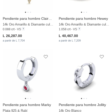
Pendiente para hombre Clairvaux
Pendiente para hombre Hewey
14k Oro Amarillo & Diamante cultivado en laboratorio
14k Oro Amarillo & Diamante cultivado en laboratorio
0.088 crt - VS
1.058 crt - VS
L 26,287.00
L 40,467.00
a partir de L 7,704
a partir de L 7,209
Pendiente para hombre Marky
Pendiente para hombre Jollity
Plata 925 & Rubí
14k Oro Blanco