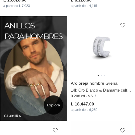
L 15,628.00
L 8,228.00
a partir de L 7,023
a partir de L 4,115
Aro oreja hombre Grena
14k Oro Blanco & Diamante cultivado en laboratorio
0.208 crt - VS
L 18,447.00
a partir de L 6,250