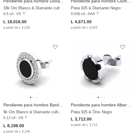
Pendiente para hombre Donatien
Pendiente para hombre Clumpish
18k Oro Blanco & Diamante cultivado en laboratorio
Plata 925 & Diamante Negro
0.5 crt - VS
0.036 crt - AAA
L 18,016.00
L 4,671.00
a partir de L 5,229
a partir de L 4,022
Pendiente para hombre Bardoul
Pendiente para hombre Albertus
9k Oro Blanco & Diamante cultivado en laboratorio & Ónix Negro
Plata 925 & Ónix Negro
0.12 crt - VS
L 3,712.00
a partir de L 3,712
L 8,198.00
a partir de L 4,146