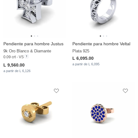
Pendiente para hombre Justus
Pendiente para hombre Veltal
9k Oro Blanco & Diamante
Plata 925
0.09 crt - VS
L 6,095.00
a partir de L 6,095
L 9,560.00
a partir de L 6,126