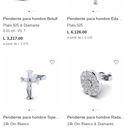
Pendiente para hombre Botulf
Pendiente para hombre Edamon
Plata 925 & Diamante
Plata 925
0.01 crt - VS
L 6,126.00
a partir de L 6,126
L 3,217.00
a partir de L 2,970
Pendiente para hombre Tspered
Pendiente para hombre Radana
14k Oro Blanco
14k Oro Blanco & Diamante