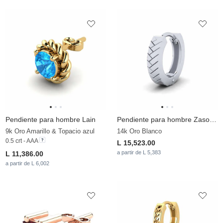
Pendiente para hombre Lain
Pendiente para hombre Zasobny
9k Oro Amarillo & Topacio azul
14k Oro Blanco
0.5 crt - AAA
L 15,523.00
a partir de L 5,383
L 11,386.00
a partir de L 6,002