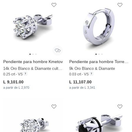
Pendiente para hombre Kmetov
Pendiente para hombre Torreon
14k Oro Blanco & Diamante cultivado en laboratorio
9k Oro Blanco & Diamante
0.25 crt - VS
0.03 crt - VS
L 9,101.00
L 11,107.00
a partir de L 2,970
a partir de L 3,341