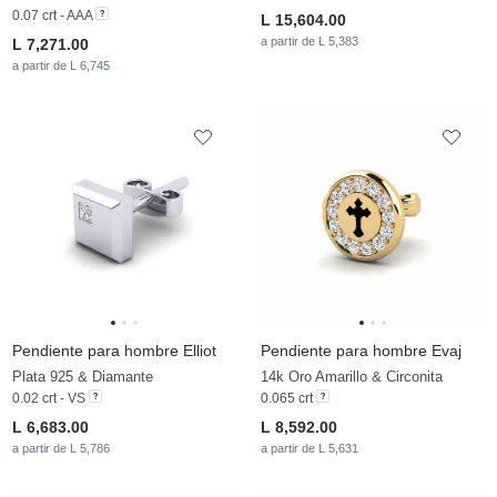
0.07 crt - AAA
L 15,604.00
a partir de L 5,383
L 7,271.00
a partir de L 6,745
Pendiente para hombre Elliot
Pendiente para hombre Evaj
Plata 925 & Diamante
14k Oro Amarillo & Circonita
0.02 crt - VS
0.065 crt
L 6,683.00
L 8,592.00
a partir de L 5,786
a partir de L 5,631