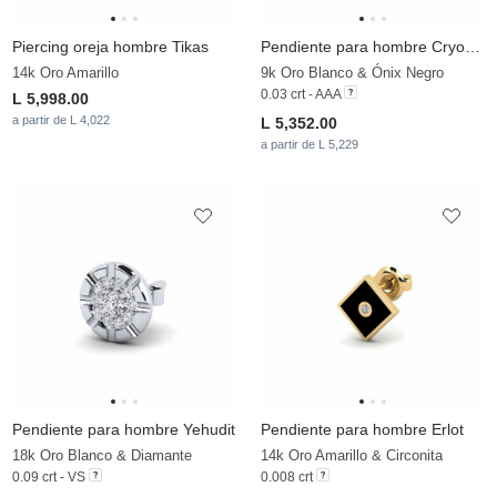
Piercing oreja hombre Tikas
Pendiente para hombre Cryogonal
14k Oro Amarillo
9k Oro Blanco & Ónix Negro
0.03 crt - AAA
L 5,998.00
a partir de L 4,022
L 5,352.00
a partir de L 5,229
Pendiente para hombre Yehudit
Pendiente para hombre Erlot
18k Oro Blanco & Diamante
14k Oro Amarillo & Circonita
0.09 crt - VS
0.008 crt