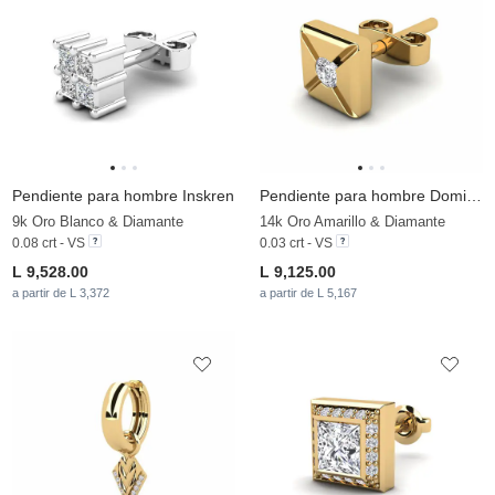
Pendiente para hombre Inskren
Pendiente para hombre Domitus
9k Oro Blanco & Diamante
14k Oro Amarillo & Diamante
0.08 crt - VS
0.03 crt - VS
L 9,528.00
L 9,125.00
a partir de L 3,372
a partir de L 5,167