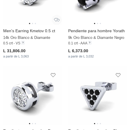
Men's Earring Kmetov 0.5 ct
Pendiente para hombre Yorath
14k Oro Blanco & Diamante
9k Oro Blanco & Diamante Negro
0.5 crt - VS
0.1 crt - AAA
L 31,806.00
L 6,373.00
a partir de L 3,063
a partir de L 3,032