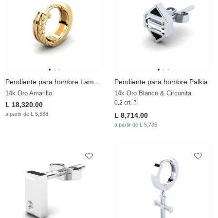
Pendiente para hombre Lamentin
Pendiente para hombre Palkia
14k Oro Amarillo
14k Oro Blanco & Circonita
0.2 crt
L 18,320.00
a partir de L 5,538
L 8,714.00
a partir de L 5,786