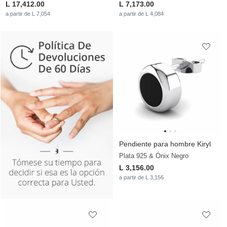
L 17,412.00
L 7,173.00
a partir de L 7,054
a partir de L 4,084
Pendiente para hombre Kiryl
Plata 925 & Ónix Negro
L 3,156.00
a partir de L 3,156