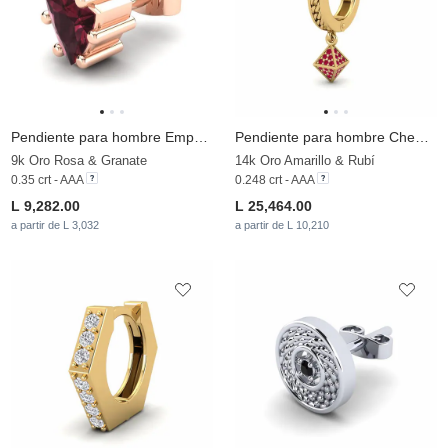
Pendiente para hombre Emperor
Pendiente para hombre Cheminessa
9k Oro Rosa & Granate
14k Oro Amarillo & Rubí
0.35 crt - AAA
0.248 crt - AAA
L 9,282.00
L 25,464.00
a partir de L 3,032
a partir de L 10,210