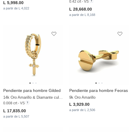
0.42 crt - VS
L 5,998.00
a partir de L 4,022
L 28,668.00
a partir de L 8,168
Pendiente para hombre Gilded
Pendiente para hombre Feoras
14k Oro Amarillo & Diamante cultivado en laboratorio
9k Oro Amarillo
0.008 crt - VS
L 3,929.00
a partir de L 2,506
L 17,835.00
a partir de L 5,507