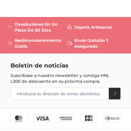
Devoluciones En Un
Joyería Artesanal
Plazo De 60 Días
Redimensionamiento
Envío Gratuito Y
Gratis.
Asegurado
Boletín de noticias
Suscríbase a nuestro newsletter y consiga
HNL
L300
de descuento en su próxima compra.