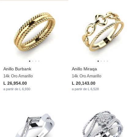
Anillo Burbank
Anillo Miraqa
14k Oro Amarillo
14k Oro Amarillo
L 26,954.00
L 20,143.00
a partir de L 6,930
a partir de L 6,528