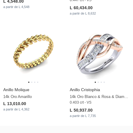
L 4,548.00
a partir de L 4,548
L 60,434.00
a partir de L 8,632
Anillo Molique
Anillo Cristophia
14k Oro Amarillo
14k Oro Blanco & Rosa & Diamante
0.403 crt - VS
L 13,010.00
a partir de L 4,362
L 50,937.00
a partir de L 7,735