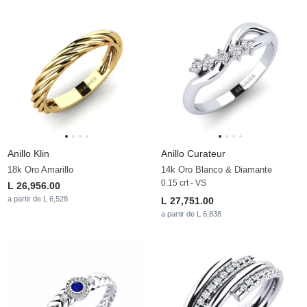
Anillo Klin
Anillo Curateur
18k Oro Amarillo
14k Oro Blanco & Diamante
0.15 crt - VS
L 26,956.00
a partir de L 6,528
L 27,751.00
a partir de L 6,838