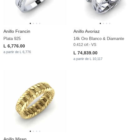
Anillo Francin
Anillo Avoriaz
Plata 925
14k Oro Blanco & Diamante
0.412 crt - VS
L 6,776.00
a partir de L 6,776
L 74,839.00
a partir de L 10,117
Anillo Miren