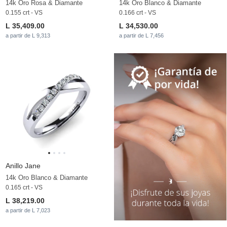
14k Oro Rosa & Diamante
14k Oro Blanco & Diamante
0.155 crt - VS
0.166 crt - VS
L 35,409.00
L 34,530.00
a partir de L 9,313
a partir de L 7,456
Anillo Jane
14k Oro Blanco & Diamante
0.165 crt - VS
L 38,219.00
a partir de L 7,023