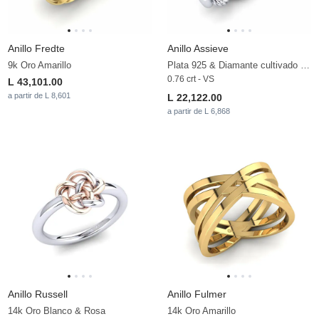
Anillo Fredte
Anillo Assieve
9k Oro Amarillo
Plata 925 & Diamante cultivado en laboratorio
0.76 crt - VS
L 43,101.00
a partir de L 8,601
L 22,122.00
a partir de L 6,868
Anillo Russell
Anillo Fulmer
14k Oro Blanco & Rosa
14k Oro Amarillo