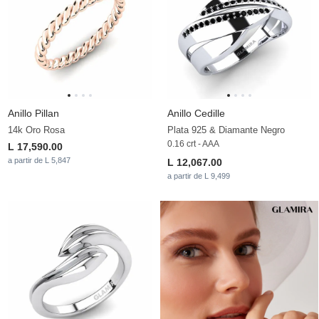
Anillo Pillan
Anillo Cedille
14k Oro Rosa
Plata 925 & Diamante Negro
0.16 crt - AAA
L 17,590.00
a partir de L 5,847
L 12,067.00
a partir de L 9,499