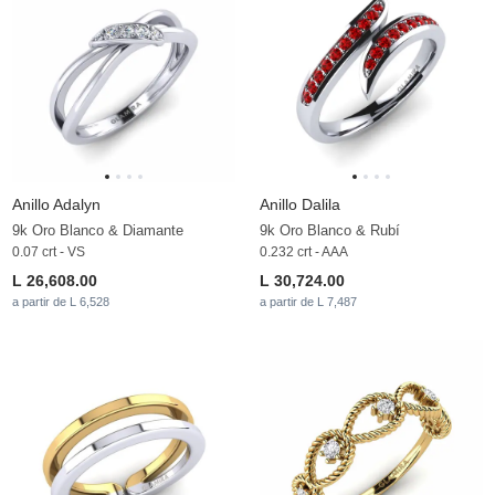
Anillo Adalyn
Anillo Dalila
9k Oro Blanco & Diamante
9k Oro Blanco & Rubí
0.07 crt - VS
0.232 crt - AAA
L 26,608.00
L 30,724.00
a partir de L 6,528
a partir de L 7,487