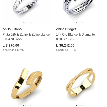
Anillo Gitano
Anillo Bridget
Plata 925 & Zafiro & Zafiro blanco
14k Oro Blanco & Diamante
0.094 crt - AAA
0.208 crt - VS
L 7,270.00
L 38,242.00
a partir de L 6,745
a partir de L 9,065