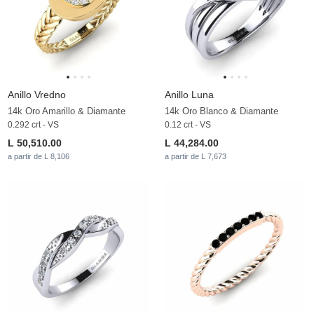
Anillo Vredno
Anillo Luna
14k Oro Amarillo & Diamante
14k Oro Blanco & Diamante
0.292 crt - VS
0.12 crt - VS
L 50,510.00
L 44,284.00
a partir de L 8,106
a partir de L 7,673