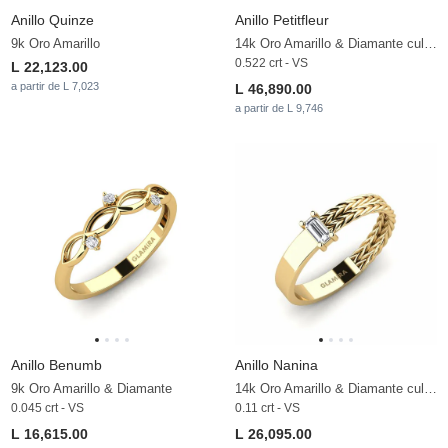
Anillo Quinze
Anillo Petitfleur
9k Oro Amarillo
14k Oro Amarillo & Diamante cultivado en laboratorio
0.522 crt - VS
L 22,123.00
a partir de L 7,023
L 46,890.00
a partir de L 9,746
Anillo Benumb
Anillo Nanina
9k Oro Amarillo & Diamante
14k Oro Amarillo & Diamante cultivado en laboratorio
0.045 crt - VS
0.11 crt - VS
L 16,615.00
L 26,095.00