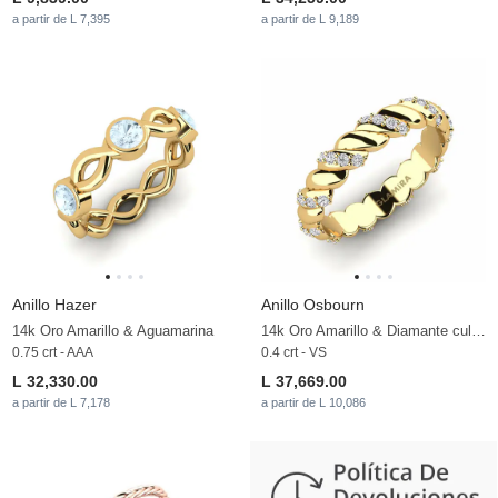
a partir de L 7,395
a partir de L 9,189
Anillo Hazer
Anillo Osbourn
14k Oro Amarillo & Aguamarina
14k Oro Amarillo & Diamante cultivado en laboratorio
0.75 crt - AAA
0.4 crt - VS
L 32,330.00
L 37,669.00
a partir de L 7,178
a partir de L 10,086