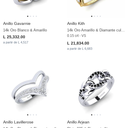
Anillo Gavarnie
Anillo Kith
14k Oro Blanco & Amarillo
14k Oro Amarillo & Diamante cultivado en laboratorio
0.15 crt - VS
L 25,332.00
a partir de L 4,517
L 21,834.00
a partir de L 6,683
Anillo Lavillerose
Anillo Arjean