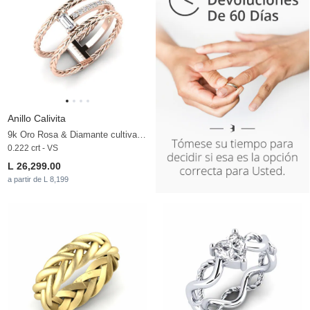
Anillo Calivita
9k Oro Rosa & Diamante cultivado en laboratorio
0.222 crt - VS
L 26,299.00
a partir de L 8,199