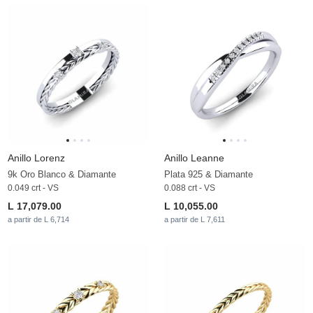
Anillo Lorenz
Anillo Leanne
9k Oro Blanco & Diamante
Plata 925 & Diamante
0.049 crt - VS
0.088 crt - VS
L 17,079.00
L 10,055.00
a partir de L 6,714
a partir de L 7,611