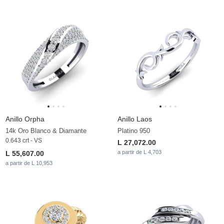
Anillo Orpha
Anillo Laos
14k Oro Blanco & Diamante
Platino 950
0.643 crt - VS
L 27,072.00
a partir de L 4,703
L 55,607.00
a partir de L 10,953