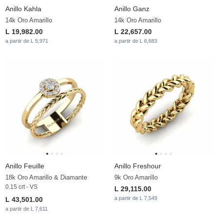
Anillo Kahla
Anillo Ganz
14k Oro Amarillo
14k Oro Amarillo
L 19,982.00
L 22,657.00
a partir de L 5,971
a partir de L 6,683
Anillo Feuille
Anillo Freshour
18k Oro Amarillo & Diamante
9k Oro Amarillo
0.15 crt - VS
L 29,115.00
a partir de L 7,549
L 43,501.00
a partir de L 7,611