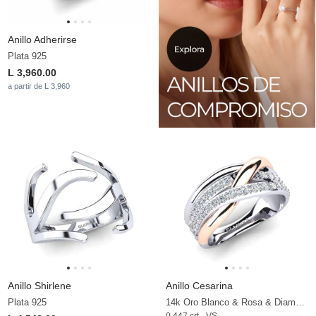
Anillo Adherirse
Plata 925
L 3,960.00
a partir de L 3,960
Anillo Shirlene
Anillo Cesarina
Plata 925
14k Oro Blanco & Rosa & Diamante
0.447 crt - VS