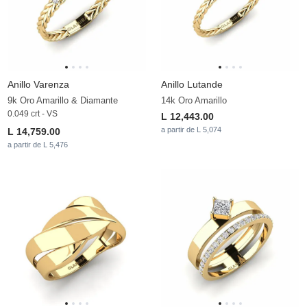
Anillo Varenza
Anillo Lutande
9k Oro Amarillo & Diamante
14k Oro Amarillo
0.049 crt - VS
L 12,443.00
a partir de L 5,074
L 14,759.00
a partir de L 5,476