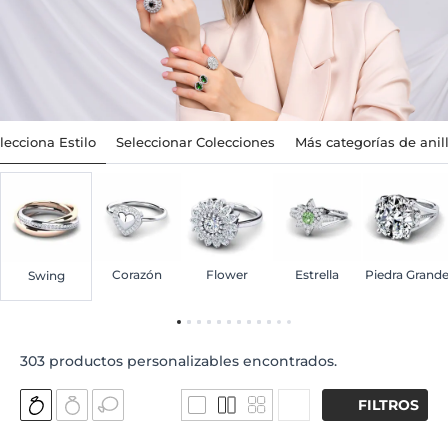
lecciona Estilo
Seleccionar Colecciones
Más categorías de anil
Corazón
Flower
Estrella
Piedra Grand
Swing
303
productos personalizables encontrados.
FILTROS