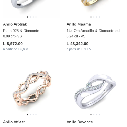
Anillo Arotilak
Anillo Maama
Plata 925 & Diamante
14k Oro Amarillo & Diamante cultivado en laboratorio
0.09 crt - VS
0.24 crt - VS
L 8,972.00
L 43,342.00
a partir de L 6,838
a partir de L 9,777
Anillo Affiest
Anillo Beyonce