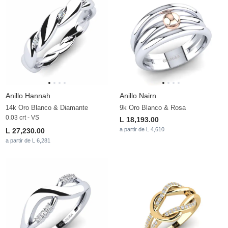
Anillo Hannah
Anillo Nairn
14k Oro Blanco & Diamante
9k Oro Blanco & Rosa
0.03 crt - VS
L 18,193.00
a partir de L 4,610
L 27,230.00
a partir de L 6,281