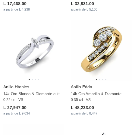
L 17,468.00
L 32,831.00
a partir de L 4,238
a partir de L 5,105
Anillo Htenies
Anillo Edda
14k Oro Blanco & Diamante cultivado en laboratorio
14k Oro Amarillo & Diamante
0.22 crt - VS
0.35 crt - VS
L 27,947.00
L 48,233.00
a partir de L 9,034
a partir de L 8,447