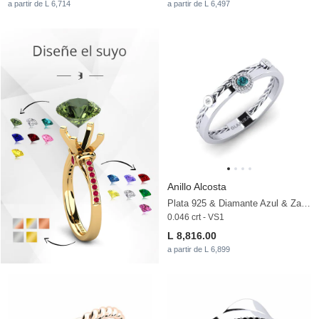
a partir de L 6,714
a partir de L 6,497
Anillo Alcosta
Plata 925 & Diamante Azul & Zafiro blanco
0.046 crt - VS1
L 8,816.00
a partir de L 6,899